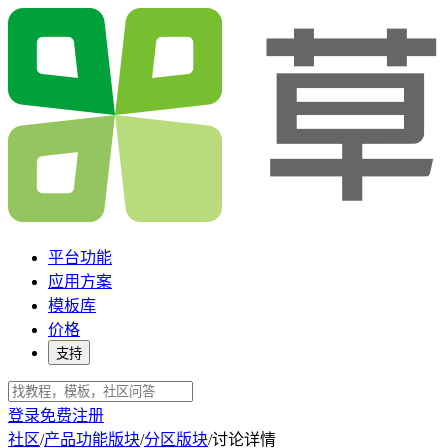
平台功能
应用方案
模板库
价格
支持
登录
免费注册
社区
/
产品功能版块
/
分区版块
/
讨论详情