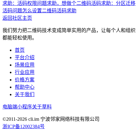
求助：活码权限问题
求助，想做个二维码活码
求助：分区迁移
活码问题
怎么设置二维码活码
求助
返回社区主页
我们努力把二维码技术变成简单实用的产品，让每个人和组织
都能轻松使用。
首页
平台介绍
场景应用
行业应用
价格方案
帮助中心
关于我们
电脑端
小程序
关于草料
©2011-
2026
cli.im 宁波邻家网络科技有限公司
浙ICP备12002384号