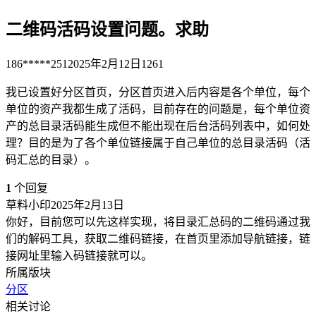
二维码活码设置问题。求助
186*****251
2025年2月12日
1261
我已设置好分区首页，分区首页进入后内容是各个单位，每个
单位的资产我都生成了活码，目前存在的问题是，每个单位资
产的总目录活码能生成但不能出现在后台活码列表中，如何处
理？目的是为了各个单位链接属于自己单位的总目录活码（活
码汇总的目录）。
1
个回复
草料小印
2025年2月13日
你好，目前您可以先这样实现，将目录汇总码的二维码通过我
们的解码工具，获取二维码链接，在首页里添加导航链接，链
接网址里输入码链接就可以。
所属版块
分区
相关讨论