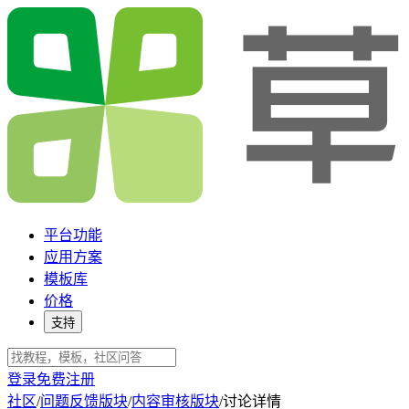
平台功能
应用方案
模板库
价格
支持
登录
免费注册
社区
/
问题反馈版块
/
内容审核版块
/
讨论详情