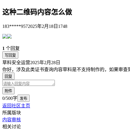
这种二维码内容怎么做
183*****957
2025年2月18日
1748
1
个回复
写回复
草料安全运营
2025年2月28日
你好，涉及此类证书查询内容草料是不支持制作的，如果审查
回复
附件
0/500字
发布
返回社区主页
所属版块
内容审核
相关讨论