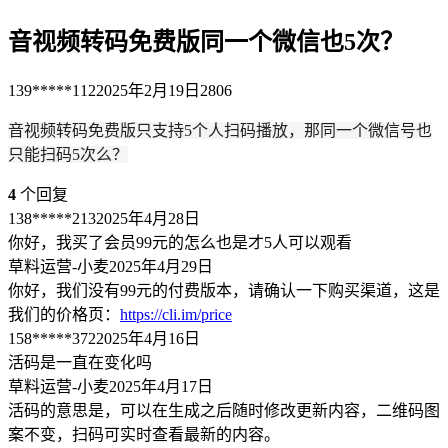
音视频转码免费版同一个微信也5次？
139*****112
2025年2月19日
2806
音视频转码免费版只支持5个人扫码播放，那同一个微信号也
只能扫码5次么？
4
个回复
138*****213
2025年4月28日
你好，我买了会员99元的怎么也是才5人可以观看
草料运营-小麦
2025年4月29日
你好，我们没有99元的付费版本，请确认一下购买渠道，这是
我们的价格页：
https://cli.im/price
158*****372
2025年4月16日
活码是一直在变化吗
草料运营-小麦
2025年4月17日
活码的意思是，可以在生成之后随时修改更新内容，二维码图
案不变，扫码可实时查看最新的内容。