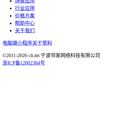
场景应用
行业应用
价格方案
帮助中心
关于我们
电脑端
小程序
关于草料
©2011-
2026
cli.im 宁波邻家网络科技有限公司
浙ICP备12002384号