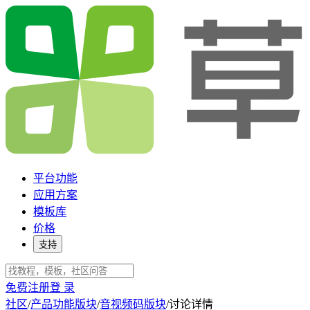
平台功能
应用方案
模板库
价格
支持
免费注册
登 录
社区
/
产品功能版块
/
音视频码版块
/
讨论详情