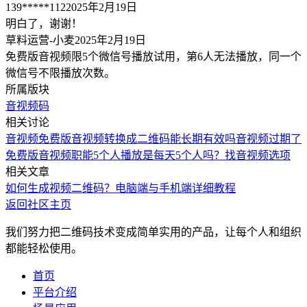
139*****112
2025年2月19日
明白了，谢谢！
草料运营-小麦
2025年2月19日
免费版音视频限5个微信号播放试用，第6人无法播放，同一个
微信号不限播放次数。
所属版块
音视频码
相关讨论
音视频
免费版音视频转换成二维码能长期有效吗
音视频过期了
免费版音视频职能5个人播放是每天5个人吗？
找音视频选项
相关文章
如何生成视频二维码？电脑端与手机端详细教程
返回社区主页
我们努力把二维码技术变成简单实用的产品，让每个人和组织
都能轻松使用。
首页
平台介绍