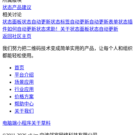
所属版块
状态
产品建议
相关讨论
状态面板状态自动更新
状态标签自动更新
自动更新表单状态
插
件如何自动更新状态
求助！关于状态面板状态自动更新
返回社区主页
我们努力把二维码技术变成简单实用的产品，让每个人和组织
都能轻松使用。
首页
平台介绍
场景应用
行业应用
价格方案
帮助中心
关于我们
电脑端
小程序
关于草料