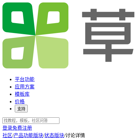
平台功能
应用方案
模板库
价格
支持
登录
免费注册
社区
/
产品功能版块
/
状态版块
/
讨论详情