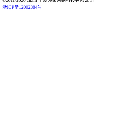
©2011-
2026
cli.im 宁波邻家网络科技有限公司
浙ICP备12002384号