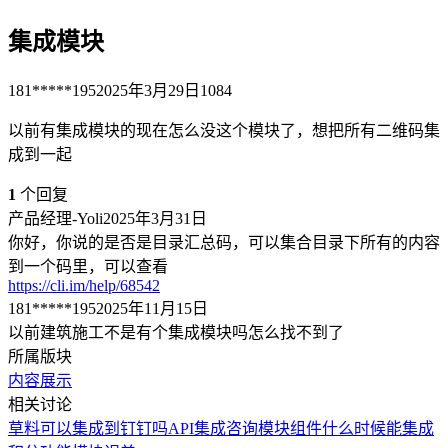
集成模块
181*****195
2025年3月29日
1084
以前有集成模块的现在怎么没这个模块了，想把所有二维码集
成到一起
1
个回复
产品经理-Yoli
2025年3月31日
你好，你说的是否是目录汇总码，可以集合目录下所有的内容
到一个码里，可以查看
https://cli.im/help/68542
181*****195
2025年11月15日
以前建筑施工不是有个集成模块吗怎么找不到了
所属版块
内容展示
相关讨论
草料可以集成到钉钉吗
API集成咨询
模块组件
什么时候能集成