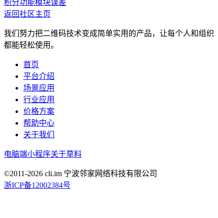
积分功能
模块误差
返回社区主页
我们努力把二维码技术变成简单实用的产品，让每个人和组织
都能轻松使用。
首页
平台介绍
场景应用
行业应用
价格方案
帮助中心
关于我们
电脑端
小程序
关于草料
©2011-
2026
cli.im 宁波邻家网络科技有限公司
浙ICP备12002384号