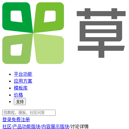
平台功能
应用方案
模板库
价格
支持
登录
免费注册
社区
/
产品功能版块
/
内容展示版块
/
讨论详情