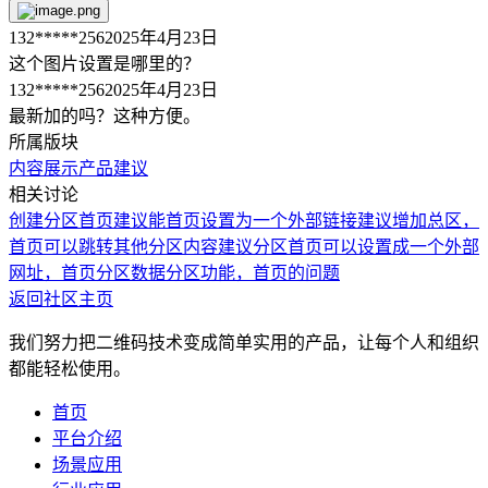
132*****256
2025年4月23日
这个图片设置是哪里的？
132*****256
2025年4月23日
最新加的吗？这种方便。
所属版块
内容展示
产品建议
相关讨论
创建分区首页建议能首页设置为一个外部链接
建议增加总区，
首页可以跳转其他分区内容
建议分区首页可以设置成一个外部
网址，
首页分区数据
分区功能，首页的问题
返回社区主页
我们努力把二维码技术变成简单实用的产品，让每个人和组织
都能轻松使用。
首页
平台介绍
场景应用