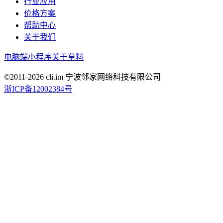
行业应用
价格方案
帮助中心
关于我们
电脑端
小程序
关于草料
©2011-
2026
cli.im 宁波邻家网络科技有限公司
浙ICP备12002384号