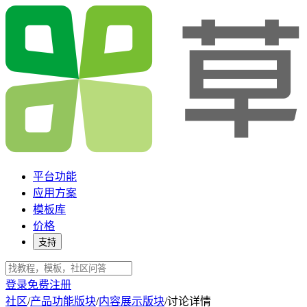
平台功能
应用方案
模板库
价格
支持
登录
免费注册
社区
/
产品功能版块
/
内容展示版块
/
讨论详情