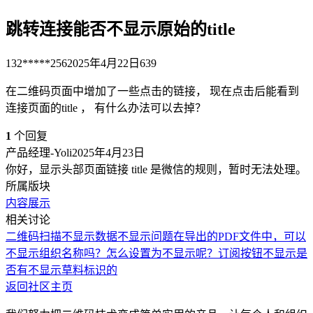
跳转连接能否不显示原始的title
132*****256
2025年4月22日
639
在二维码页面中增加了一些点击的链接， 现在点击后能看到
连接页面的title ， 有什么办法可以去掉？
1
个回复
产品经理-Yoli
2025年4月23日
你好，显示头部页面链接 title 是微信的规则，暂时无法处理。
所属版块
内容展示
相关讨论
二维码扫描不显示
数据不显示问题
在导出的PDF文件中，可以
不显示组织名称吗？怎么设置为不显示呢？
订阅按钮不显示
是
否有不显示草料标识的
返回社区主页