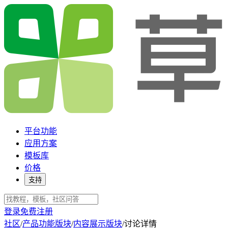
平台功能
应用方案
模板库
价格
支持
登录
免费注册
社区
/
产品功能版块
/
内容展示版块
/
讨论详情