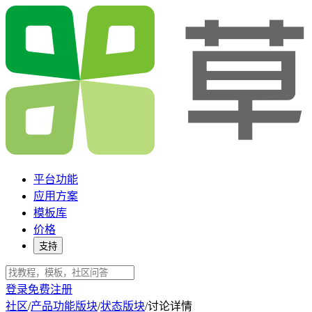
平台功能
应用方案
模板库
价格
支持
登录
免费注册
社区
/
产品功能版块
/
状态版块
/
讨论详情