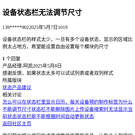
设备状态栏无法调节尺寸
139*****902
2025年5月7日
1019
设备状态栏的样式太少，一旦有多个设备状态，显示的区域比
例太占地方，希望能设置自由设置每个模块的尺寸
1
个回复
产品经理-阿凯
2025年5月8日
感谢反馈，如果状态太多可以试试列表或者双列样式
所属版块
状态
产品建议
相关讨论
怎么可以在状态栏里显示日历，每天设备预约
制作标签为什么
不能调节尺寸
状态栏不能删除图片上传
设备搜索时无法显示当
前状态
状态栏能不能根据时间自动更新状态
返回社区主页