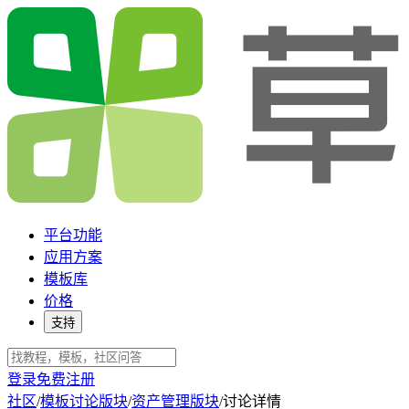
平台功能
应用方案
模板库
价格
支持
登录
免费注册
社区
/
模板讨论版块
/
资产管理版块
/
讨论详情