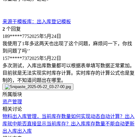
来源于
模板库
：
出入库登记模板
2
个回复
189*****775
2025年5月24日
我使用了1年多这两天也出现了这个问题，麻烦问一下，你找
到问题了吗‘’
157*****737
2025年5月22日
多次测试，入库出库数量都可以根据表单填写数据正常累加。
目前就是无法实现实时库存计算。实时库存的计算公式也是复
制的，不知道问题出在哪里。
所属版块
资产管理
相关讨论
物料出入库管理，当前库存数量如何实现动态自动计算？
出入
库就中能否直接显示当前库存？
出入库库存数量不能自动更新
出入库
出入库