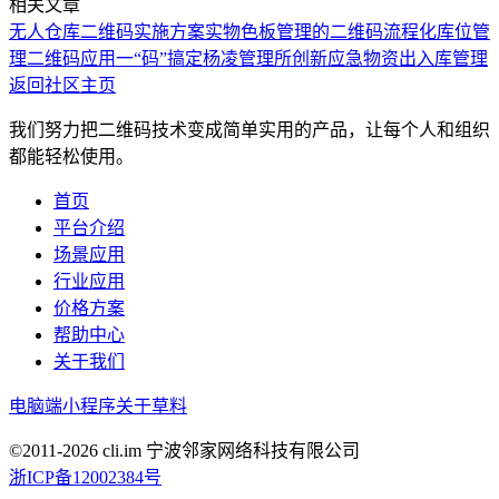
相关文章
无人仓库二维码实施方案
实物色板管理的二维码流程化
库位管
理二维码应用
一“码”搞定杨凌管理所创新应急物资出入库管理
返回社区主页
我们努力把二维码技术变成简单实用的产品，让每个人和组织
都能轻松使用。
首页
平台介绍
场景应用
行业应用
价格方案
帮助中心
关于我们
电脑端
小程序
关于草料
©2011-
2026
cli.im 宁波邻家网络科技有限公司
浙ICP备12002384号