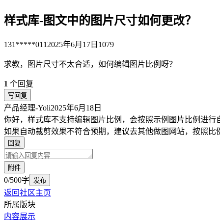
样式库-图文中的图片尺寸如何更改？
131*****011
2025年6月17日
1079
求教，图片尺寸不太合适，如何编辑图片比例呀？
1
个回复
写回复
产品经理-Yoli
2025年6月18日
你好，样式库不支持编辑图片比例，会按照示例图片比例进行
如果自动裁剪效果不符合预期，建议去其他做图网站，按照比
回复
附件
0/500字
发布
返回社区主页
所属版块
内容展示