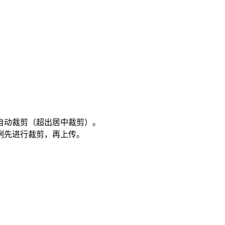
自动裁剪（超出居中裁剪）。
例先进行裁剪，再上传。