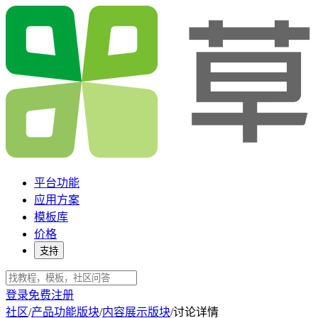
平台功能
应用方案
模板库
价格
支持
登录
免费注册
社区
/
产品功能版块
/
内容展示版块
/
讨论详情