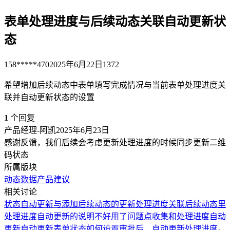
表单处理进度与后续动态关联自动更新状
态
158*****470
2025年6月22日
1372
希望增加后续动态中表单填写完成情况与当前表单处理进度关
联并自动更新状态的设置
1
个回复
产品经理-阿凯
2025年6月23日
感谢反馈，我们后续会考虑更新处理进度的时候同步更新二维
码状态
所属版块
动态数据
产品建议
相关讨论
状态自动更新与添加后续动态的更新处理进度关联
后续动态里
处理进度自动更新的说明不好用了
问题点收集和处理进度自动
更新
自动更新表单状态
如何设置审批后，自动更新处理进度。