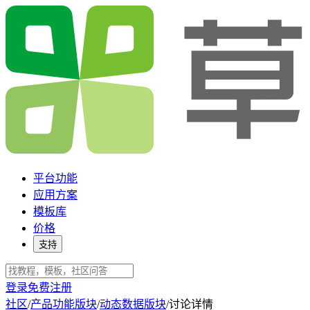
平台功能
应用方案
模板库
价格
支持
登录
免费注册
社区
/
产品功能版块
/
动态数据版块
/
讨论详情