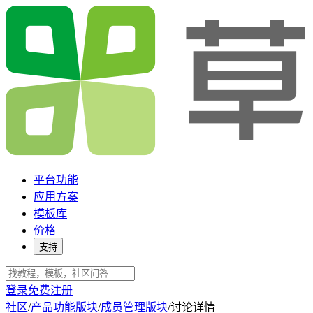
平台功能
应用方案
模板库
价格
支持
登录
免费注册
社区
/
产品功能版块
/
成员管理版块
/
讨论详情