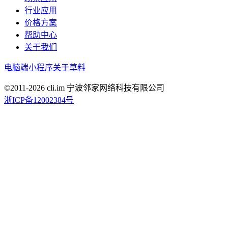
行业应用
价格方案
帮助中心
关于我们
电脑端
小程序
关于草料
©2011-
2026
cli.im 宁波邻家网络科技有限公司
浙ICP备12002384号