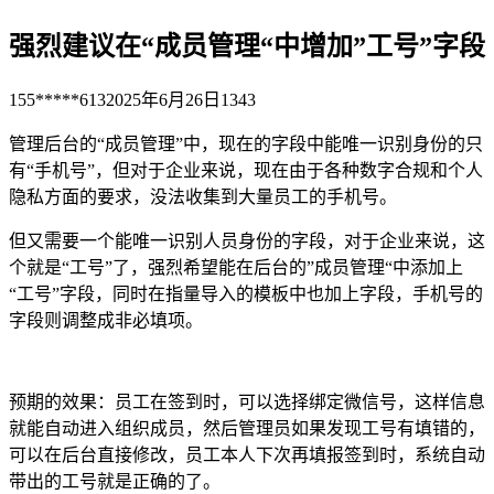
强烈建议在“成员管理“中增加”工号”字段
155*****613
2025年6月26日
1343
管理后台的“成员管理”中，现在的字段中能唯一识别身份的只
有“手机号”，但对于企业来说，现在由于各种数字合规和个人
隐私方面的要求，没法收集到大量员工的手机号。
但又需要一个能唯一识别人员身份的字段，对于企业来说，这
个就是“工号”了，强烈希望能在后台的”成员管理“中添加上
“工号”字段，同时在指量导入的模板中也加上字段，手机号的
字段则调整成非必填项。
预期的效果：员工在签到时，可以选择绑定微信号，这样信息
就能自动进入组织成员，然后管理员如果发现工号有填错的，
可以在后台直接修改，员工本人下次再填报签到时，系统自动
带出的工号就是正确的了。