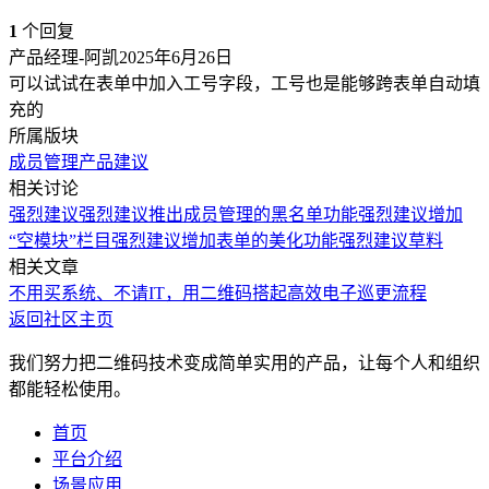
1
个回复
产品经理-阿凯
2025年6月26日
可以试试在表单中加入工号字段，工号也是能够跨表单自动填
充的
所属版块
成员管理
产品建议
相关讨论
强烈建议
强烈建议推出成员管理的黑名单功能
强烈建议增加
“空模块”栏目
强烈建议增加表单的美化功能
强烈建议草料
相关文章
不用买系统、不请IT，用二维码搭起高效电子巡更流程
返回社区主页
我们努力把二维码技术变成简单实用的产品，让每个人和组织
都能轻松使用。
首页
平台介绍
场景应用