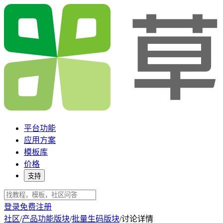
平台功能
应用方案
模板库
价格
支持
登录
免费注册
社区
/
产品功能版块
/
批量生码版块
/
讨论详情