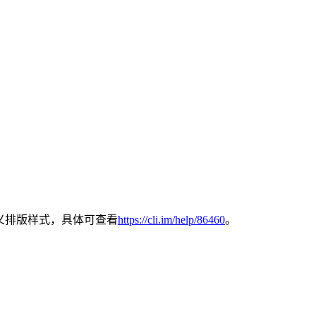
定义排版样式，具体可查看
https://cli.im/help/86460
。