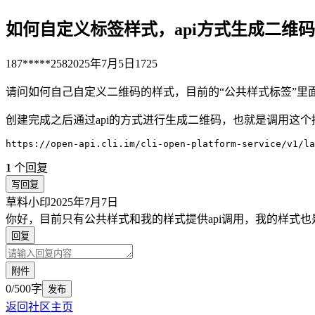
如何自定义标签样式，api方式生成二维码
187*****258
2025年7月5日
1725
请问如何自己自定义二维码的样式，目前的“公共样式标签”里
创建完成之后通过api的方式进行生成二维码，也就是调用这
1
个回复
写回复
草料小印
2025年7月7日
你好，目前只有公共样式和我的样式提供api调用，我的样式也
回复
附件
0/500字
发布
返回社区主页