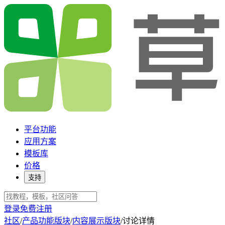
平台功能
应用方案
模板库
价格
支持
登录
免费注册
社区
/
产品功能版块
/
内容展示版块
/
讨论详情