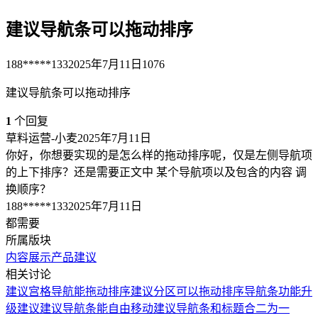
建议导航条可以拖动排序
188*****133
2025年7月11日
1076
建议导航条可以拖动排序
1
个回复
草料运营-小麦
2025年7月11日
你好，你想要实现的是怎么样的拖动排序呢，仅是左侧导航项
的上下排序？还是需要正文中 某个导航项以及包含的内容 调
换顺序？
188*****133
2025年7月11日
都需要
所属版块
内容展示
产品建议
相关讨论
建议宫格导航能拖动排序
建议分区可以拖动排序
导航条功能升
级建议
建议导航条能自由移动
建议导航条和标题合二为一