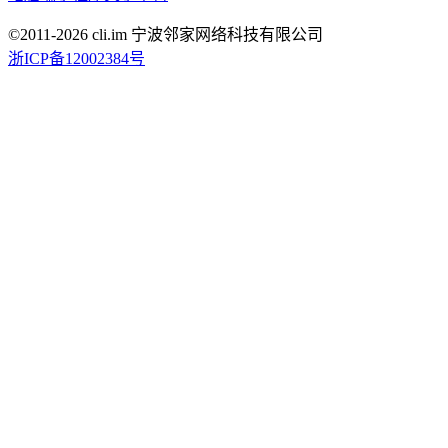
©2011-
2026
cli.im 宁波邻家网络科技有限公司
浙ICP备12002384号