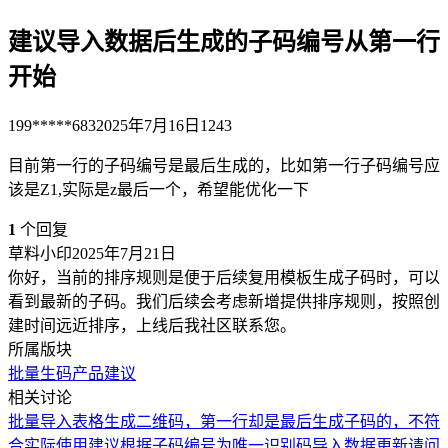
建议导入数据后生成的子码编号从第一行
开始
199*****683
2025年7月16日
1243
目前第一行的子码编号是最后生成的，比如第一行子码编号应
该是Z1,实际是z最后一个，希望能优化一下
1
个回复
草料小印
2025年7月21日
你好，当前的排序规则是便于后续复用模板生成子码时，可以
看到最新的子码。我们后续会考虑新增提供排序规则，按照创
建时间远近排序，上线后我社区联系您。
所属版块
批量生码
产品建议
相关讨论
批量导入表格生成二维码，第一行却是最后生成子码的，不符
合实际使用
建议根据子码编号为唯一识别码导入数据更新
请问