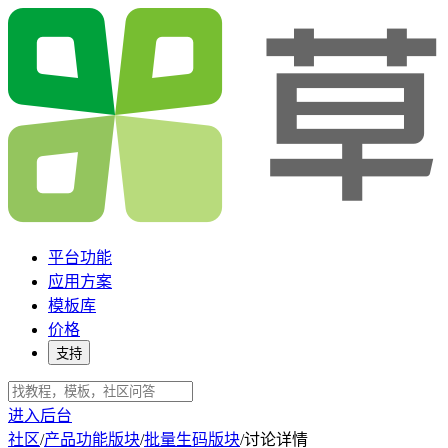
平台功能
应用方案
模板库
价格
支持
进入后台
社区
/
产品功能版块
/
批量生码版块
/
讨论详情