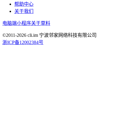
帮助中心
关于我们
电脑端
小程序
关于草料
©2011-
2026
cli.im 宁波邻家网络科技有限公司
浙ICP备12002384号