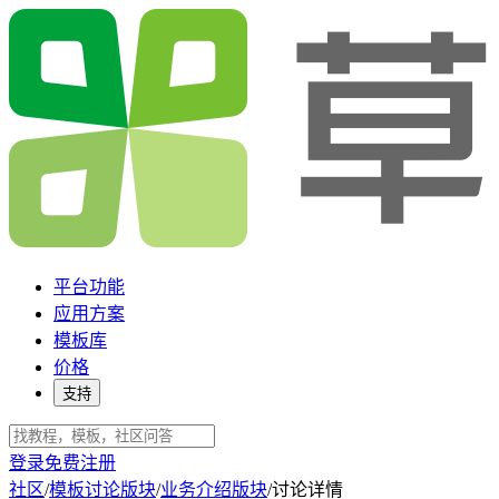
平台功能
应用方案
模板库
价格
支持
登录
免费注册
社区
/
模板讨论版块
/
业务介绍版块
/
讨论详情