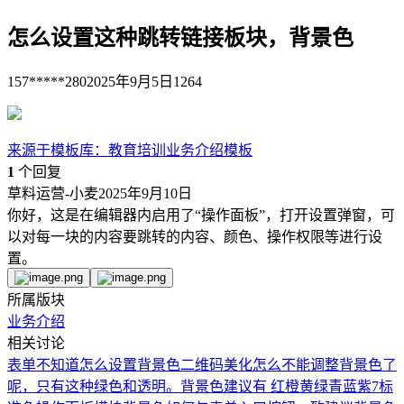
怎么设置这种跳转链接板块，背景色
157*****280
2025年9月5日
1264
来源于
模板库
：
教育培训业务介绍模板
1
个回复
草料运营-小麦
2025年9月10日
你好，这是在编辑器内启用了“操作面板”，打开设置弹窗，可
以对每一块的内容要跳转的内容、颜色、操作权限等进行设
置。
所属版块
业务介绍
相关讨论
表单不知道怎么设置背景色
二维码美化怎么不能调整背景色了
呢，只有这种绿色和透明。
背景色建议有 红橙黄绿青蓝紫7标