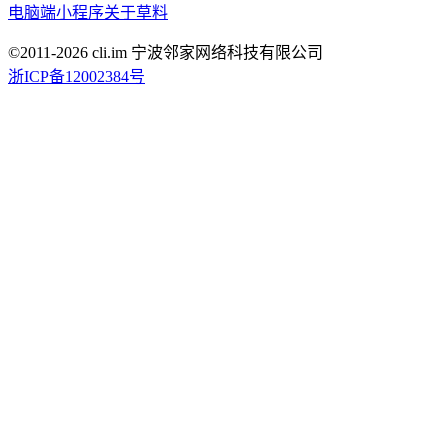
电脑端
小程序
关于草料
©2011-
2026
cli.im 宁波邻家网络科技有限公司
浙ICP备12002384号