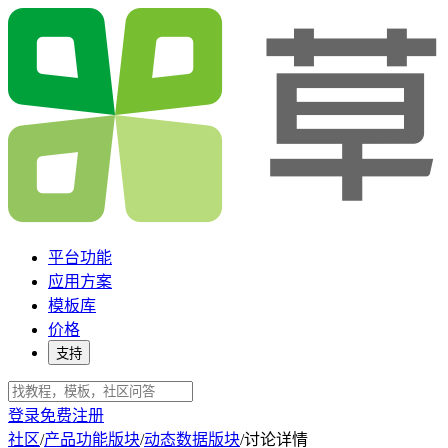
平台功能
应用方案
模板库
价格
支持
登录
免费注册
社区
/
产品功能版块
/
动态数据版块
/
讨论详情