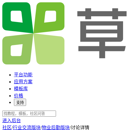
平台功能
应用方案
模板库
价格
支持
进入后台
社区
/
行业交流版块
/
物业后勤版块
/
讨论详情