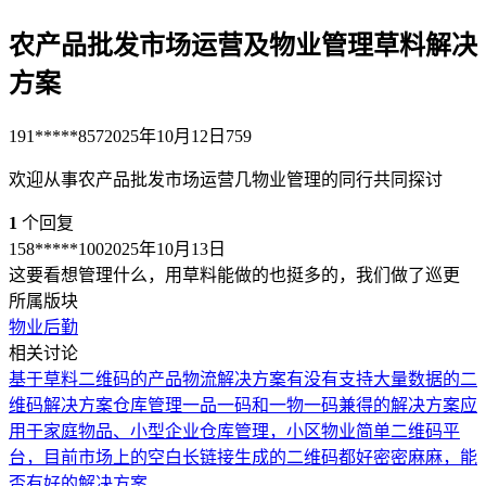
农产品批发市场运营及物业管理草料解决
方案
191*****857
2025年10月12日
759
欢迎从事农产品批发市场运营几物业管理的同行共同探讨
1
个回复
158*****100
2025年10月13日
这要看想管理什么，用草料能做的也挺多的，我们做了巡更
所属版块
物业后勤
相关讨论
基于草料二维码的产品物流解决方案
有没有支持大量数据的二
维码解决方案
仓库管理一品一码和一物一码兼得的解决方案
应
用于家庭物品、小型企业仓库管理，小区物业简单二维码平
台，目前市场上的空白
长链接生成的二维码都好密密麻麻，能
否有好的解决方案