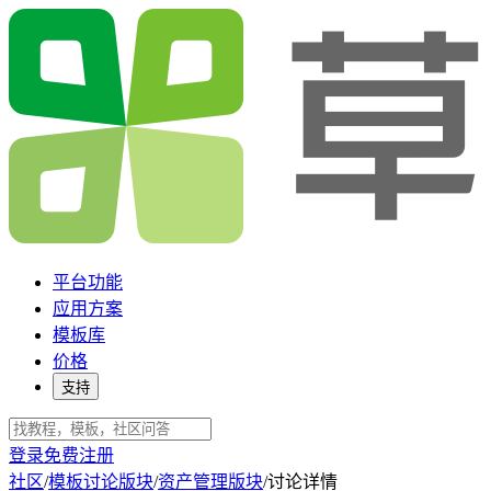
平台功能
应用方案
模板库
价格
支持
登录
免费注册
社区
/
模板讨论版块
/
资产管理版块
/
讨论详情