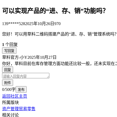
可以实现产品的“进、存、销”功能吗？
139*****528
2025年10月26日
970
您好！可以用草料二维码搭建产品的“进、存、销”管理系统吗
1
个回复
写回复
草料官方-小Y
2025年10月27日
你好，草料目前在库存管理方面功能还比较一般，还未实现在
回复
附件
0/500字
发布
返回社区主页
所属版块
资产管理
贸易零售
相关讨论