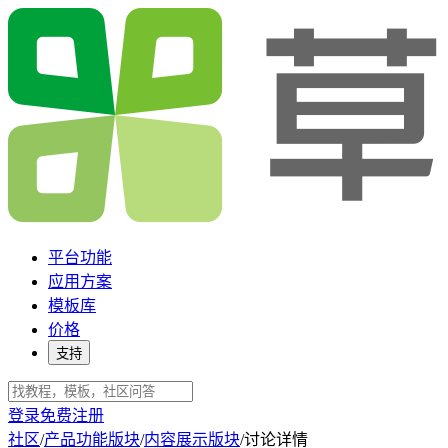
平台功能
应用方案
模板库
价格
支持
登录
免费注册
社区
/
产品功能版块
/
内容展示版块
/
讨论详情