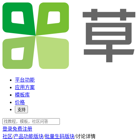
平台功能
应用方案
模板库
价格
支持
登录
免费注册
社区
/
产品功能版块
/
批量生码版块
/
讨论详情