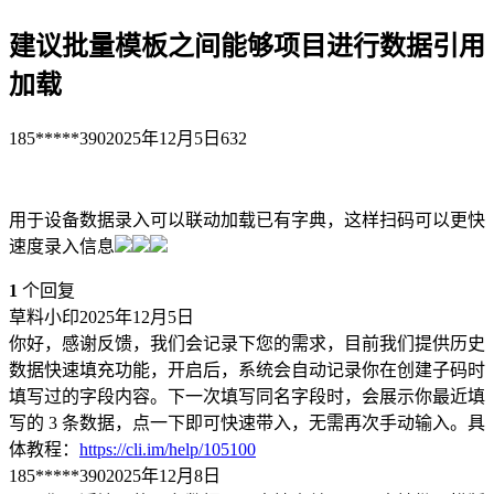
建议批量模板之间能够项目进行数据引用
加载
185*****390
2025年12月5日
632
用于设备数据录入可以联动加载已有字典，这样扫码可以更快
速度录入信息
1
个回复
草料小印
2025年12月5日
你好，感谢反馈，我们会记录下您的需求，目前我们提供历史
数据快速填充功能，开启后，系统会自动记录你在创建子码时
填写过的字段内容。下一次填写同名字段时，会展示你最近填
写的 3 条数据，点一下即可快速带入，无需再次手动输入。具
体教程：
https://cli.im/help/105100
185*****390
2025年12月8日