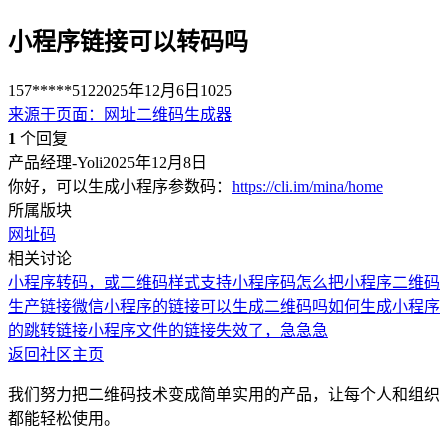
小程序链接可以转码吗
157*****512
2025年12月6日
1025
来源于
页面
：
网址二维码生成器
1
个回复
产品经理-Yoli
2025年12月8日
你好，可以生成小程序参数码：
https://cli.im/mina/home
所属版块
网址码
相关讨论
小程序转码，或二维码样式支持小程序码
怎么把小程序二维码
生产链接
微信小程序的链接可以生成二维码吗
如何生成小程序
的跳转链接
小程序文件的链接失效了，急急急
返回社区主页
我们努力把二维码技术变成简单实用的产品，让每个人和组织
都能轻松使用。