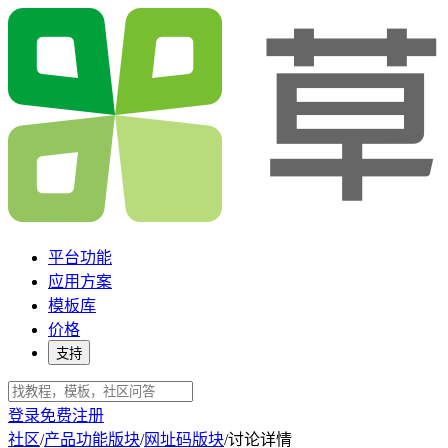
平台功能
应用方案
模板库
价格
支持
登录
免费注册
社区
/
产品功能版块
/
网址码版块
/
讨论详情