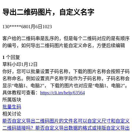
导出二维码图片，自定义名字
130*****680
1月6日
1023
客户给的二维码串是乱序的，但是每个二维码对应的是有顺序
的编号，如何导出二维码图片能自定义命名，方便后续编辑
1
个回复
草料小印
1月12日
你好，您可以批量设置子码名称，下载的图片名称会按照子码
名称命名。例如设置资产名称字段作为子码名称，子码名称会
显示“电脑1、电脑2”， 下载的图片也对应是“电脑1、电脑2”。
具体教程可查看：
https://cli.im/help/63564
所属版块
批量生码
相关讨论
能否自定义导出二维码图片的文件名
可以自定义尺寸和自定义
二维码链接吗？
能否自定义导出数据的格式或排版
自定义导出