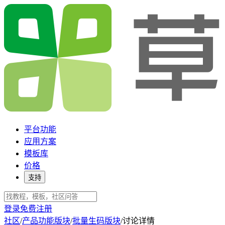
平台功能
应用方案
模板库
价格
支持
登录
免费注册
社区
/
产品功能版块
/
批量生码版块
/
讨论详情