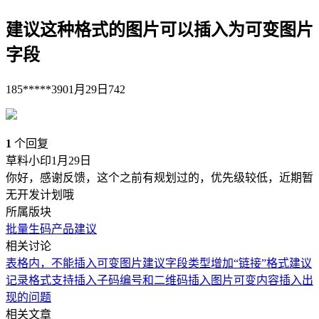
建议这种格式的图片可以插入为可变图片
字段
185*****390
1月29日
742
1
个回复
草料小印
1月29日
你好，感谢反馈，这个之前有规划过的，优先级较低，近期暂
无开发计划哦
所属版块
批量生码
产品建议
相关讨论
表格内，不能插入可变图片
建议字段类型增加“链接”格式
建议
记录格式支持插入子码编号和二维码
插入图片
可变内容插入出
现的问题
相关文章