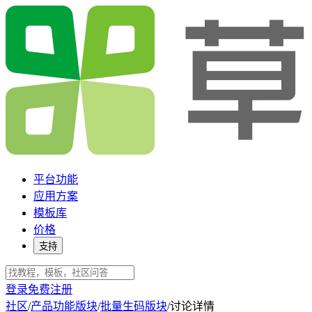
平台功能
应用方案
模板库
价格
支持
登录
免费注册
社区
/
产品功能版块
/
批量生码版块
/
讨论详情