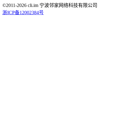
©2011-
2026
cli.im 宁波邻家网络科技有限公司
浙ICP备12002384号