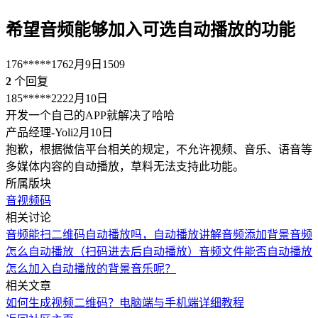
希望音频能够加入可选自动播放的功能
176*****176
2月9日
1509
2
个回复
185*****222
2月10日
开发一个自己的APP就解决了哈哈
产品经理-Yoli
2月10日
抱歉，根据微信平台相关的规定，不允许视频、音乐、语音等
多媒体内容的自动播放，草料无法支持此功能。
所属版块
音视频码
相关讨论
音频能扫二维码自动播放吗，
自动播放讲解音频
添加背景音频
怎么自动播放（扫码进去后自动播放）
音频文件能否自动播放
怎么加入自动播放的背景音乐呢？
相关文章
如何生成视频二维码？电脑端与手机端详细教程