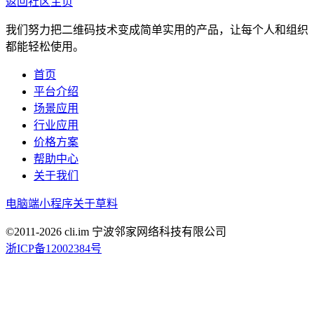
返回社区主页
我们努力把二维码技术变成简单实用的产品，让每个人和组织
都能轻松使用。
首页
平台介绍
场景应用
行业应用
价格方案
帮助中心
关于我们
电脑端
小程序
关于草料
©2011-
2026
cli.im 宁波邻家网络科技有限公司
浙ICP备12002384号