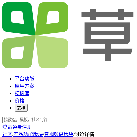
平台功能
应用方案
模板库
价格
支持
登录
免费注册
社区
/
产品功能版块
/
音视频码版块
/
讨论详情