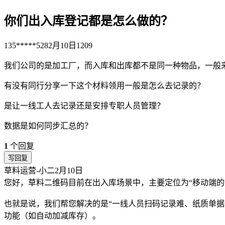
你们出入库登记都是怎么做的？
135*****528
2月10日
1209
我们公司的是加工厂，而入库和出库都不是同一种物品，一般
有没有同行分享一下这个材料领用一般是怎么去记录的？
是让一线工人去记录还是安排专职人员管理？
数据是如何同步汇总的？
1
个回复
写回复
草料运营-小二
2月10日
您好，草料二维码目前在出入库场景中，主要定位为“移动端的
也就是说，我们帮您解决的是“一线人员扫码记录难、纸质单
功能（如自动加减库存）。