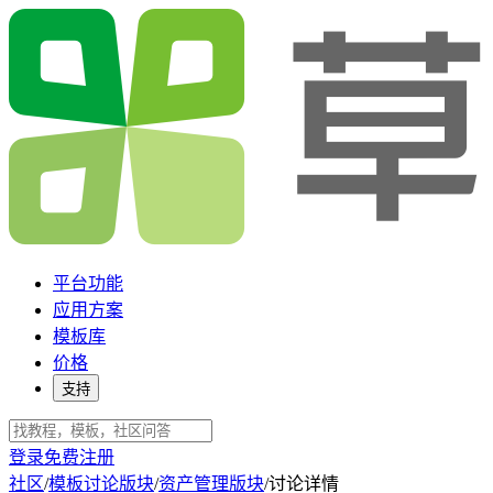
平台功能
应用方案
模板库
价格
支持
登录
免费注册
社区
/
模板讨论版块
/
资产管理版块
/
讨论详情