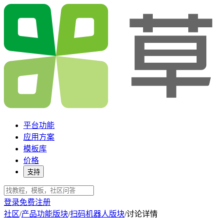
平台功能
应用方案
模板库
价格
支持
登录
免费注册
社区
/
产品功能版块
/
扫码机器人版块
/
讨论详情