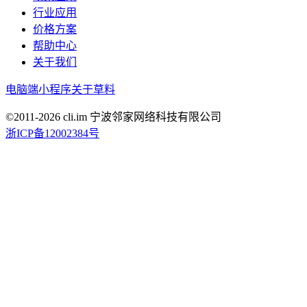
行业应用
价格方案
帮助中心
关于我们
电脑端
小程序
关于草料
©2011-
2026
cli.im 宁波邻家网络科技有限公司
浙ICP备12002384号