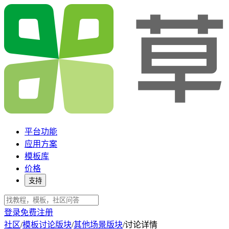
平台功能
应用方案
模板库
价格
支持
登录
免费注册
社区
/
模板讨论版块
/
其他场景版块
/
讨论详情