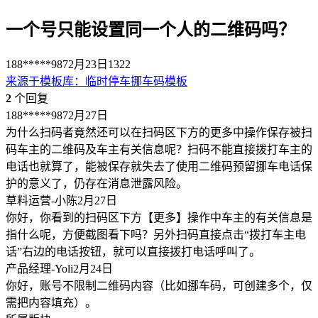
一个号只能设置同一个人的二维码吗？
188*****987
2月23日
1322
来源于
模板库
：
临时停车挪车码模板
2
个回复
188*****987
2月27日
为什么扫码者竟然还可以在扫码区下方的更多中操作保存被扫
码车主的二维码及车主有关信息呢？扫码不能直接拨打车主的
电话也就算了，能被保存就失去了使用二维码预留挪车电话保
护的意义了，仍存在消息泄露风险。
草料运营-小陈
2月27日
你好，你看到的扫码区下方【更多】操作中车主的有关信息是
指什么呢，方便截图看下吗？另外扫码直接点击“拨打车主电
话”右边的电话按钮，就可以直接拨打电话呼叫了。
产品经理-Yoli
2月24日
你好，账号不限制二维码内容（比如挪车码，可创建多个，仅
需把内容填充）。