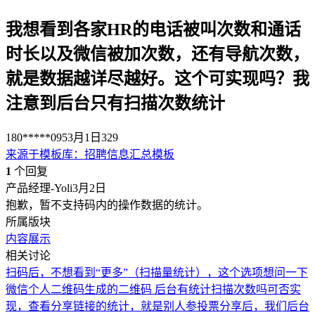
我想看到各家HR的电话被叫次数和通话
时长以及微信被加次数，还有导航次数，
就是数据越详尽越好。这个可实现吗？我
注意到后台只有扫描次数统计
180*****095
3月1日
329
来源于
模板库
：
招聘信息汇总模板
1
个回复
产品经理-Yoli
3月2日
抱歉，暂不支持码内的操作数据的统计。
所属版块
内容展示
相关讨论
扫码后，不想看到“更多”（扫描量统计），这个选项
想问一下
微信个人二维码生成的二维码 后台有统计扫描次数吗
可否实
现，查看分享链接的统计，就是别人参投票分享后，我们后台