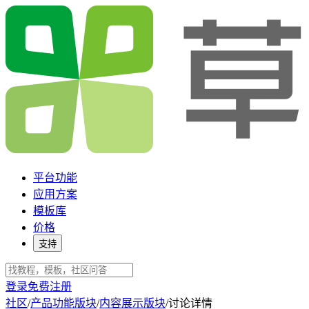
平台功能
应用方案
模板库
价格
支持
登录
免费注册
社区
/
产品功能版块
/
内容展示版块
/
讨论详情