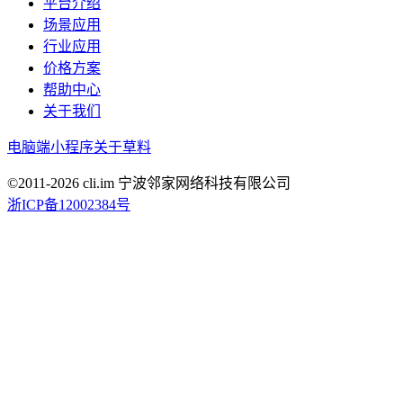
平台介绍
场景应用
行业应用
价格方案
帮助中心
关于我们
电脑端
小程序
关于草料
©2011-
2026
cli.im 宁波邻家网络科技有限公司
浙ICP备12002384号