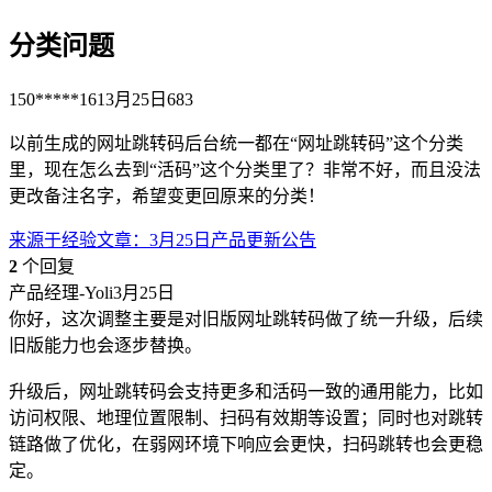
分类问题
150*****161
3月25日
683
以前生成的网址跳转码后台统一都在“网址跳转码”这个分类
里，现在怎么去到“活码”这个分类里了？非常不好，而且没法
更改备注名字，希望变更回原来的分类！
来源于
经验文章
：
3月25日产品更新公告
2
个回复
产品经理-Yoli
3月25日
你好，这次调整主要是对旧版网址跳转码做了统一升级，后续
旧版能力也会逐步替换。
升级后，网址跳转码会支持更多和活码一致的通用能力，比如
访问权限、地理位置限制、扫码有效期等设置；同时也对跳转
链路做了优化，在弱网环境下响应会更快，扫码跳转也会更稳
定。