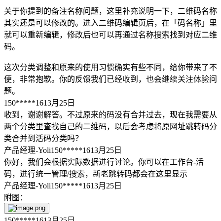
关于你提到的备注名称问题，这里补充说明一下，二维码名称
其实还是可以修改的。进入二维码编辑页后，在「码名称」里
就可以重新编辑，修改后也可以再通过名称搜索找到对应二维
码。
这次分类调整和原来的使用习惯确实有些不同，给你带来了不
便，非常抱歉。你的反馈我们已经收到，也会继续关注体验问
题。
150*****161
3月25日
收到，谢谢解答。不过原来的码没有合并过去，现在我需要从
两个分类里查找自己的二维码，以后会考虑将原网址跳转码分
类合并到活码分类吗？
产品经理-Yoli
150*****161
3月25日
你好，我们会根据实际数据进行讨论。你可以在工作台-活
码，进行统一管理/搜索，新老跳转码都会在这里显示
产品经理-Yoli
150*****161
3月25日
附图：
150*****161
3月25日