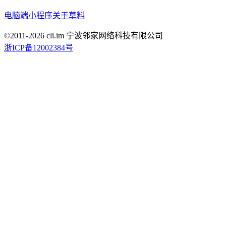
电脑端
小程序
关于草料
©2011-
2026
cli.im 宁波邻家网络科技有限公司
浙ICP备12002384号