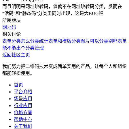
而且明明是网址跳转码，偏偏不在网址跳转码分类，反而在
“活码”和“静态码”分类里同时出现，这是大BUG吧
所属版块
网址码
相关讨论
表单分类
怎么分类统计
表单和模版分类
图片可以分类别吗
表单
能不能出个分类管理
返回社区主页
我们努力把二维码技术变成简单实用的产品，让每个人和组织
都能轻松使用。
首页
平台介绍
场景应用
行业应用
价格方案
帮助中心
关于我们