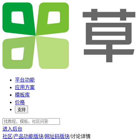
平台功能
应用方案
模板库
价格
支持
进入后台
社区
/
产品功能版块
/
网址码版块
/
讨论详情