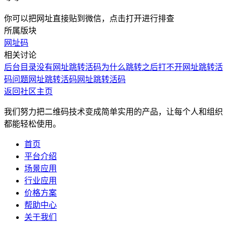
你可以把网址直接贴到微信，点击打开进行排查
所属版块
网址码
相关讨论
后台目录没有网址跳转活码
为什么跳转之后打不开
网址跳转活
码问题
网址跳转活码
网址跳转活码
返回社区主页
我们努力把二维码技术变成简单实用的产品，让每个人和组织
都能轻松使用。
首页
平台介绍
场景应用
行业应用
价格方案
帮助中心
关于我们