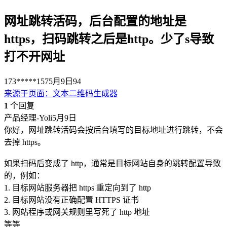
网址跳转活码，后台配置的地址是
https，扫码跳转之后是http。少了s导致
打不开网址
173*****157
5月9日
94
来源于
页面
：
文本二维码生成器
1
个回复
产品经理-Yoli
5月9日
你好，网址跳转活码会按后台填写的目标地址进行跳转，不会
去掉 https。
如果扫码后变成了 http，通常是目标网站自身的跳转配置导致
的，例如：
1. 目标网站服务器把 https 重定向到了 http
2. 目标网站没有正确配置 HTTPS 证书
3. 网站程序或网关规则里写死了 http 地址
等等