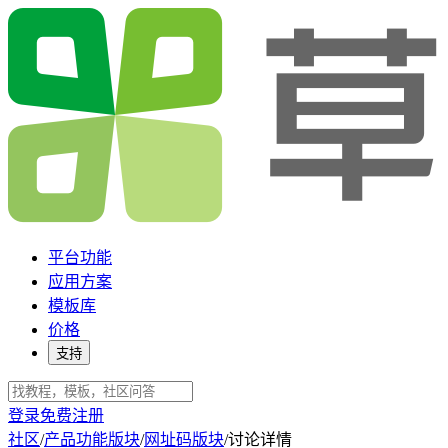
平台功能
应用方案
模板库
价格
支持
登录
免费注册
社区
/
产品功能版块
/
网址码版块
/
讨论详情