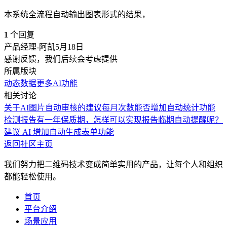
本系统全流程自动输出图表形式的结果，
1
个回复
产品经理-阿凯
5月18日
感谢反馈，我们后续会考虑提供
所属版块
动态数据
更多AI功能
相关讨论
关于AI图片自动审核的建议
每月次数
能否增加自动统计功能
检测报告有一年保质期，怎样可以实现报告临期自动提醒呢？
建议 AI 增加自动生成表单功能
返回社区主页
我们努力把二维码技术变成简单实用的产品，让每个人和组织
都能轻松使用。
首页
平台介绍
场景应用