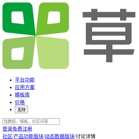
平台功能
应用方案
模板库
价格
支持
登录
免费注册
社区
/
产品功能版块
/
动态数据版块
/
讨论详情