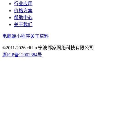
行业应用
价格方案
帮助中心
关于我们
电脑端
小程序
关于草料
©2011-
2026
cli.im 宁波邻家网络科技有限公司
浙ICP备12002384号