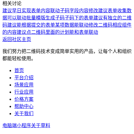
相关讨论
建议早日实现表单内容联动子码字段内容修改
建议表单收集数
据可以联动批量模版生成子码
子码下的表单建议有独立的二维
码
建议能根据提交的表单某项数据能联动修改二维码相应组件
的内容
建议点二维码里面的计划能和表单联动
返回社区主页
我们努力把二维码技术变成简单实用的产品，让每个人和组织
都能轻松使用。
首页
平台介绍
场景应用
行业应用
价格方案
帮助中心
关于我们
电脑端
小程序
关于草料