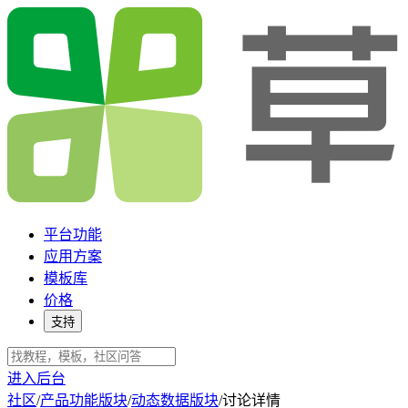
平台功能
应用方案
模板库
价格
支持
进入后台
社区
/
产品功能版块
/
动态数据版块
/
讨论详情