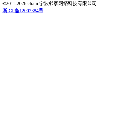
©2011-
2026
cli.im 宁波邻家网络科技有限公司
浙ICP备12002384号