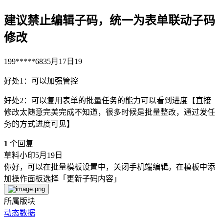
建议禁止编辑子码，统一为表单联动子码
修改
199*****683
5月17日
19
好处1：可以加强管控
好处2：可以复用表单的批量任务的能力可以看到进度【直接
修改太随意完美完成不知道，很多时候是批量整改，通过发任
务的方式进度可见】
1
个回复
草料小印
5月19日
你好，可以在批量模板设置中，关闭手机端编辑。在模板中添
加操作面板选择「更新子码内容」
所属版块
动态数据