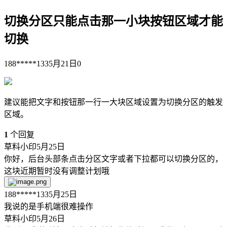
切换分区只能点击那一小块按钮区域才能
切换
188*****133
5月21日
0
建议能把文字和按钮那一行一大块区域设置为切换分区的触发
区域。
1
个回复
草料小印
5月25日
你好，后台头部条点击分区文字或者下拉都可以切换分区的，
这块近期暂时没有调整计划哦
188*****133
5月25日
我说的是手机端很难操作
草料小印
5月26日