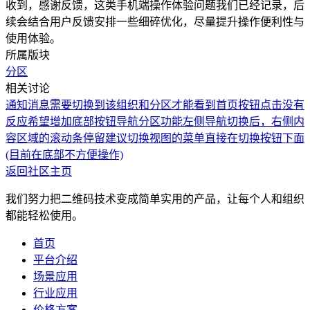
收到，感谢反馈，这类手机端操作体验问题我们已经记录，后
续会结合用户反馈安排一些细碎优化，尽量提升操作便利性与
使用体验。
所属版块
分区
相关讨论
通知消息需要切换到该组织和分区才能看到
首页按钮点击没有
反应
希望增加底部按钮导航分区功能
左侧导航切换后，右侧内
容区域的滚动条停留
建议切换视图的菜单直接在切换按钮下面
(目前在底部不方便操作)
返回社区主页
我们努力把二维码技术变成简单实用的产品，让每个人和组织
都能轻松使用。
首页
平台介绍
场景应用
行业应用
价格方案