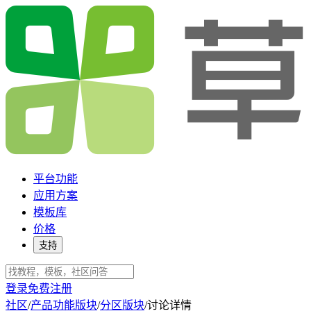
平台功能
应用方案
模板库
价格
支持
登录
免费注册
社区
/
产品功能版块
/
分区版块
/
讨论详情