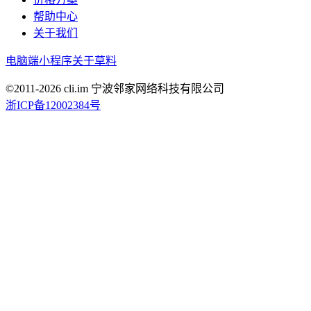
帮助中心
关于我们
电脑端
小程序
关于草料
©2011-
2026
cli.im 宁波邻家网络科技有限公司
浙ICP备12002384号