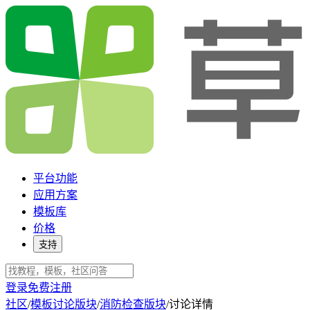
平台功能
应用方案
模板库
价格
支持
登录
免费注册
社区
/
模板讨论版块
/
消防检查版块
/
讨论详情