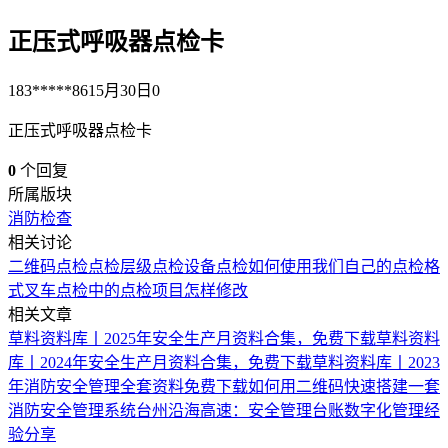
正压式呼吸器点检卡
183*****861
5月30日
0
正压式呼吸器点检卡
0
个回复
所属版块
消防检查
相关讨论
二维码点检
点检
层级点检
设备点检如何使用我们自己的点检格
式
叉车点检中的点检项目怎样修改
相关文章
草料资料库丨2025年安全生产月资料合集，免费下载
草料资料
库丨2024年安全生产月资料合集，免费下载
草料资料库丨2023
年消防安全管理全套资料免费下载
如何用二维码快速搭建一套
消防安全管理系统
台州沿海高速：安全管理台账数字化管理经
验分享