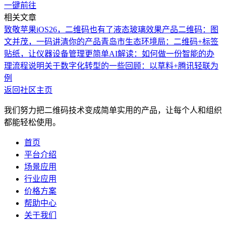
一键前往
相关文章
致敬苹果iOS26，二维码也有了液态玻璃效果
产品二维码：图
文并茂，一码讲清你的产品
青岛市生态环境局：二维码+标签
贴纸，让仪器设备管理更简单
AI解读：如何做一份智能的办
理流程说明
关于数字化转型的一些回顾：以草料+腾讯轻联为
例
返回社区主页
我们努力把二维码技术变成简单实用的产品，让每个人和组织
都能轻松使用。
首页
平台介绍
场景应用
行业应用
价格方案
帮助中心
关于我们