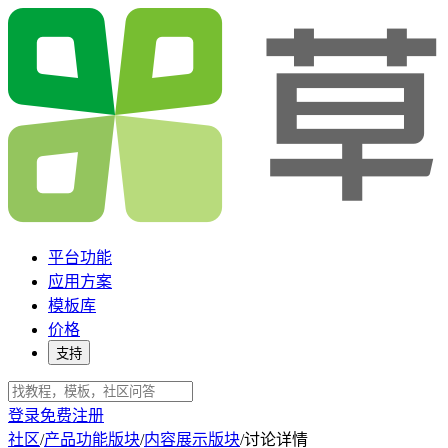
平台功能
应用方案
模板库
价格
支持
登录
免费注册
社区
/
产品功能版块
/
内容展示版块
/
讨论详情