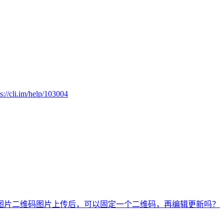
ps://cli.im/help/103004
图片二维码
图片上传后，可以固定一个二维码，再编辑更新吗？