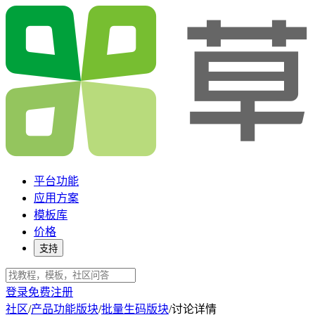
平台功能
应用方案
模板库
价格
支持
登录
免费注册
社区
/
产品功能版块
/
批量生码版块
/
讨论详情