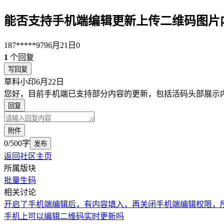
能否支持手机端编辑更新上传二维码图片
187*****979
6月21日
0
1
个回复
写回复
草料小印
6月22日
您好，目前手机端已支持部分内容的更新，包括活码头部展示
回复
附件
0/500字
发布
返回社区主页
所属版块
批量生码
相关讨论
开启了手机端编辑后，有内容填入，再关闭手机端编辑权限，
手机上可以编辑二维码实时更新吗