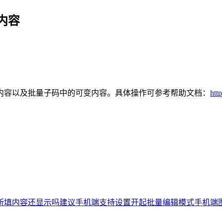
内容
内容以及批量子码中的可变内容。具体操作可参考帮助文档：
htt
所填内容还显示吗
建议手机端支持设置开起批量编辑模式
手机端