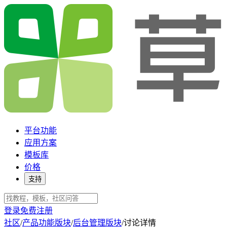
平台功能
应用方案
模板库
价格
支持
登录
免费注册
社区
/
产品功能版块
/
后台管理版块
/
讨论详情