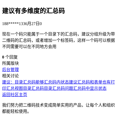
建议有多维度的汇总码
188*****133
6月27日
0
现在一个码只能属于一个目录下的汇总码，建议分组升级为带
二维码的汇总码，或者增加一个标签码，这样一个码可以根据
不同需要可以在不同地方会用
0
个回复
所属版块
后台管理
相关讨论
建议：目录汇总码能够汇总码内状态
建议汇总码和表单也有打
印汇总视图
目录汇总码
目录汇总码问题
汇总码中显示状态
返回社区主页
我们努力把二维码技术变成简单实用的产品，让每个人和组织
都能轻松使用。