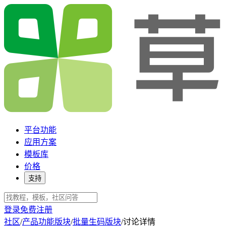
平台功能
应用方案
模板库
价格
支持
登录
免费注册
社区
/
产品功能版块
/
批量生码版块
/
讨论详情