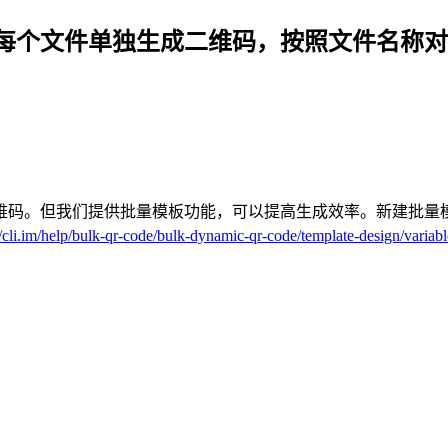
每个文件单独生成二维码，按照文件名称对
维码。但我们提供批量模板功能，可以提高生成效率。新建批量
//cli.im/help/bulk-qr-code/bulk-dynamic-qr-code/template-design/variab