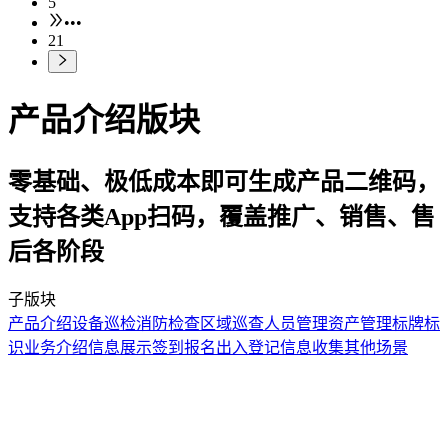
5
•••
21
产品介绍版块
零基础、极低成本即可生成产品二维码，
支持各类App扫码，覆盖推广、销售、售
后各阶段
子版块
产品介绍
设备巡检
消防检查
区域巡查
人员管理
资产管理
标牌标
识
业务介绍
信息展示
签到报名
出入登记
信息收集
其他场景