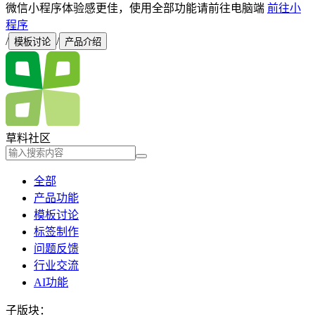
微信小程序体验感更佳，使用全部功能请前往电脑端
前往小
程序
/
/
模板讨论
产品介绍
草料社区
全部
产品功能
模板讨论
标签制作
问题反馈
行业交流
AI功能
子版块：