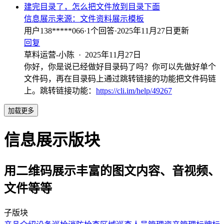
建完目录了，怎么把文件放到目录下面
信息展示
来源：
文件资料展示模板
用户138*****066
·
1
个回答
·
2025年11月27日更新
回复
草料运营-小陈
·
2025年11月27日
你好，你是说已经做好目录码了吗？你可以先做好单个
文件码，再在目录码上通过跳转链接的功能把文件码链
上。跳转链接功能：
https://cli.im/help/49267
加载更多
信息展示版块
用二维码展示丰富的图文内容、音视频、
文件等等
子版块