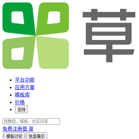
平台功能
应用方案
模板库
价格
支持
免费注册
登 录
/
/
模板讨论
信息展示