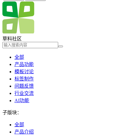
草料社区
全部
产品功能
模板讨论
标签制作
问题反馈
行业交流
AI功能
子版块：
全部
产品介绍