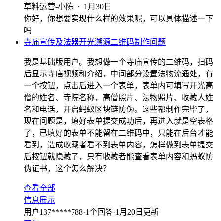
草料运营-小陈
·
1月30日
你好，你想要实现什么样的效果呢，可以具体描述一下
吗
寺庙宣传及法器开光溯源二维码制作问题
我是基础版用户。我想做一个寺庙宣传的二维码，扫码
后显示寺庙视频和介绍，中间部分设置法物流通处，有
一个按钮，点击后进入一个表单，表单内可填写开光高
僧的姓名、寺院名称，高僧照片、法物照片、收藏人姓
名和电话，开启蚂蚁区块链防伪。这些都制作完毕了，
现在问题是，填好表单提交成功后，再进入就是空表格
了，已填好的表单不能留在二维码中，只能在后台才能
看到，造成收藏者看不到表单内容，怎样做到表单提交
后按钮就隐藏了，只有收藏者能查看表单内容和蚂蚁防
伪证书，这个怎么解决？
查看全部
信息展示
用户137*****788
·
1
个回答
·
1月20日更新