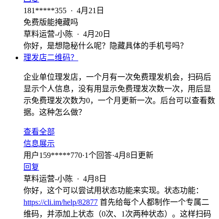
181*****355
·
4月21日
免费版能掩藏吗
草料运营-小陈
·
4月20日
你好，是想隐秘什么呢？隐藏具体的手机号吗？
理发店二维码？
企业单位理发店，一个月有一次免费理发机会，扫码后
显示个人信息，没有用显示免费理发次数一次，用后显
示免费理发次数为0，一个月更新一次。后台可以查看数
据。这种怎么做？
查看全部
信息展示
用户159*****770
·
1
个回答
·
4月8日更新
回复
草料运营-小陈
·
4月8日
你好，这个可以尝试用状态功能来实现。状态功能：
https://cli.im/help/82877
首先给每个人都制作一个专属二
维码，并添加上状态（0次、1次两种状态）。这样扫码