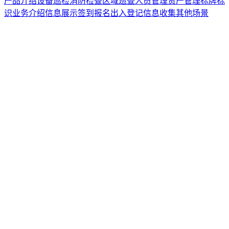
产品介绍
设备巡检
消防检查
区域巡查
人员管理
资产管理
标牌标
识
业务介绍
信息展示
签到报名
出入登记
信息收集
其他场景