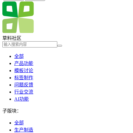
草料社区
全部
产品功能
模板讨论
标签制作
问题反馈
行业交流
AI功能
子版块：
全部
生产制造