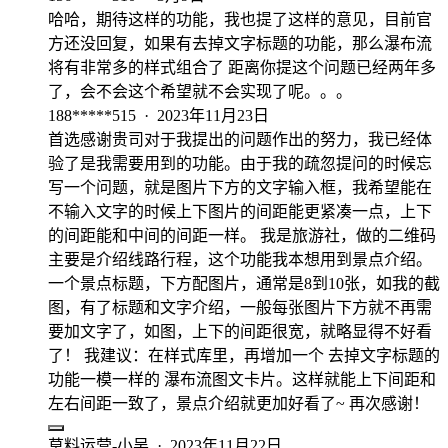
哈哈，期待这样的功能，我也提了这样的意见，目前官
方还没回复，如果有去掉文字标题的功能，那么瀑布流
将有非常多的样式组合了 距离你提这个问题已经两年多
了，会不会这个希望就不会实现了呢。。。
188*****515
·
2023年11月23日
首选感谢贵司对于我提出的问题作出的努力，我已经体
验了是我需要用到的功能。由于我的疏忽提问的时候忘
写一个问题，就是图片下方的文字输入框，我希望能在
不输入文字的时候上下图片的间距能更紧凑一点，上下
的间距能和中间的间距一样。 我是旅游社，做的二维码
主要是介绍线路行程，这个功能我本想用到景点介绍。
一个景点标题，下方配图片，通常是8到10张，如我的截
图，有了标题和文字介绍，一般每张图片下方就不再需
要加文字了，如图，上下的间距很宽，就略显得不好看
了！ 我建议：在样式库里，再增加一个 去掉文字标题的
功能一模一样的 瀑布流图文卡片。这样就能上下间距和
左右间距一致了，景点介绍就更加好看了~ 再次感谢！
草料运营-小吴
·
2023年11月22日