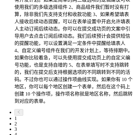
使用我们的多级选择组件 2、商品组件我们暂时没有打
算，除非我们先支持支付和收款功能 3、如果希望填表
人接收后续动态提醒，可以在表单设置中开启允许填表
人主动订阅后续动态。你可以在提交成功页的文案中引
导用户去点击订阅后续动态。我们后续预计会提供短信
的提醒功能，可以设置满足一定条件中提醒给填表人
4、自定义编号组件在我们的开发计划上，等待排期中。
如果你比较着急，可以先使用提交成功页上的自定义编
号功能，也是支持自增的 5、在表单填写时不支持跳转
的，我们在提交后支持根据选项的不同跳转到不同的活
码。不过你也可以通过操作项曲线实现。如果你有 10 个
地区，你可以每个地区创建一个表单，然后在这个码上
创建 10 个操作项，操作项名称就是地区名称，然后跳转
到对应的表单。
1
2
3
4