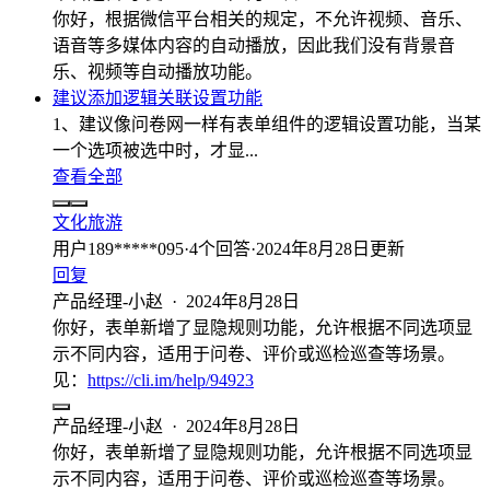
你好，根据微信平台相关的规定，不允许视频、音乐、
语音等多媒体内容的自动播放，因此我们没有背景音
乐、视频等自动播放功能。
建议添加逻辑关联设置功能
1、建议像问卷网一样有表单组件的逻辑设置功能，当某
一个选项被选中时，才显...
查看全部
文化旅游
用户189*****095
·
4
个回答
·
2024年8月28日更新
回复
产品经理-小赵
·
2024年8月28日
你好，表单新增了显隐规则功能，允许根据不同选项显
示不同内容，适用于问卷、评价或巡检巡查等场景。
见：
https://cli.im/help/94923
产品经理-小赵
·
2024年8月28日
你好，表单新增了显隐规则功能，允许根据不同选项显
示不同内容，适用于问卷、评价或巡检巡查等场景。