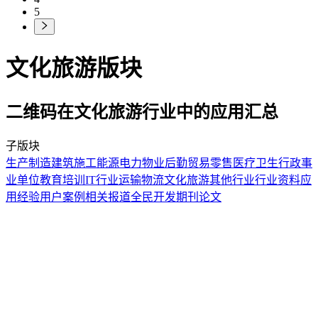
5
文化旅游版块
二维码在文化旅游行业中的应用汇总
子版块
生产制造
建筑施工
能源电力
物业后勤
贸易零售
医疗卫生
行政事
业单位
教育培训
IT行业
运输物流
文化旅游
其他行业
行业资料
应
用经验
用户案例
相关报道
全民开发
期刊论文