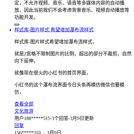
定，不允许视频、音乐、语音等多媒体内容的自动播
放，因此当前我们不会考虑背景音乐、视频自动播放等
功能开发。
样式库-图片样式 希望增加瀑布流样式
样式库-图片样式希望增加瀑布流样式，
就是2宫格不限制图片的比例，超出的部分不裁剪，自然
向下延伸，
就像现在很火的小红书的首页界面，
小红书的这个瀑布流界面今日头条再模仿微信也要模
仿，
查看全部
文化旅游
用户188*****515
·
3
个回答
·
3月9日更新
回复
156*****310
·
3月9日