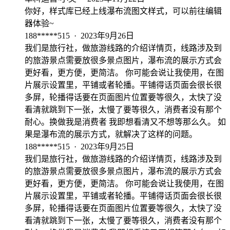
你好，样式库已经上线瀑布流图文样式，可以前往编辑
器体验~
188*****515
·
2023年9月26日
我们是旅行社，做旅游线路的介绍详情页，线路涉及到
的旅游景点需要放很多景点图片，瀑布流的展示方式会
更好看，更方便，更简洁。 你可能会说让我使用，在图
片展示设置里，平铺或者轮播。平铺得话页面会很长很
多屏，轮播得话要在页面图片位置要等很久，太快了没
看清就跳到下一张，太慢了要等很久，消费者没有那个
耐心。换做我是消费者 我即想看清又不想等那么久。 如
果是瀑布流的展示方式，就解决了这样的问题。
188*****515
·
2023年9月25日
我们是旅行社，做旅游线路的介绍详情页，线路涉及到
的旅游景点需要放很多景点图片，瀑布流的展示方式会
更好看，更方便，更简洁。 你可能会说让我使用，在图
片展示设置里，平铺或者轮播。平铺得话页面会很长很
多屏，轮播得话要在页面图片位置要等很久，太快了没
看清就跳到下一张，太慢了要等很久，消费者没有那个