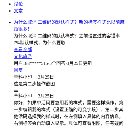
讨论
文章
为什么取消 二维码的默认样式？新的标签样式比以前麻
烦很多！
为什么取消 二维码的默认样式？之前设置过的容错率
7%默认样式，为什么要取...
查看全部
文化旅游
用户188*****515
·
5
个回答
·
3月25日更新
回复
草料小印
·
3月25日
这是第二步操作截图
草料小印
·
3月25日
你好，如果单活码要复用我的样式，需要这样操作，第
一步编辑我的样式（设置正确的可变字段）、第二步其
他活码选择我的样式时，在左侧填入具体的内容信息，
右侧标签会自动填入显示。具体可查看附图，任有疑问