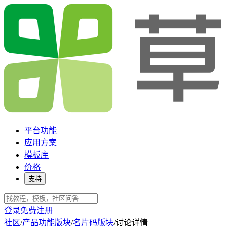
平台功能
应用方案
模板库
价格
支持
登录
免费注册
社区
/
产品功能版块
/
名片码版块
/
讨论详情