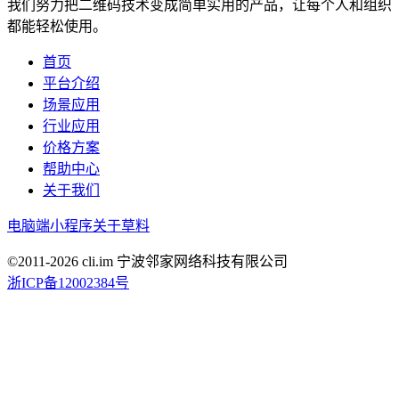
我们努力把二维码技术变成简单实用的产品，让每个人和组织
都能轻松使用。
首页
平台介绍
场景应用
行业应用
价格方案
帮助中心
关于我们
电脑端
小程序
关于草料
©2011-
2026
cli.im 宁波邻家网络科技有限公司
浙ICP备12002384号