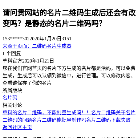
请问贵网站的名片二维码生成后还会有改
变吗？是静态的名片二维码吗？
153*****302
2020年1月20日
3151
来源于
页面
：
二维码名片生成器
1
个回复
草料官方
2020年1月21日
您在我们官网首页的名片下方生成的名片都是活码，可以免费
生成，生成后可以认领到微信中，进行管理。可以修改内容、
查看谁保存了你的名片
所属版块
名片码
相关讨论
草料的名片二维码，不能批量生成吗！！
名片二维码
关于名片
二维码的问题
名片二维码能批量制作吗
名片二维码下载失败
返回社区主页