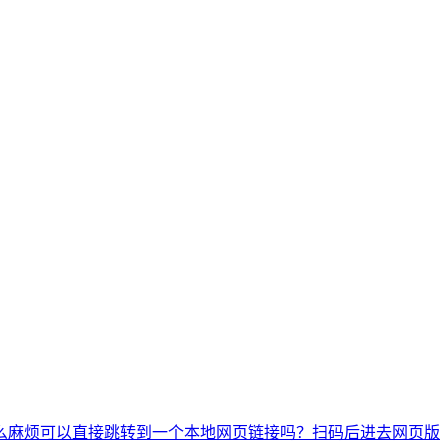
么麻烦
可以直接跳转到一个本地网页链接吗？
扫码后进去网页版