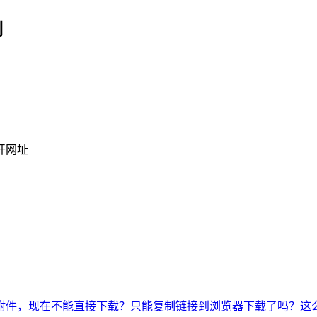
制
开网址
附件，现在不能直接下载？只能复制链接到浏览器下载了吗？这