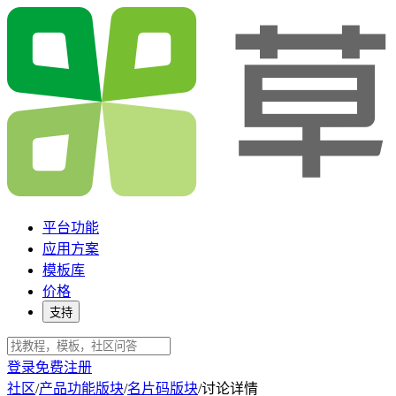
平台功能
应用方案
模板库
价格
支持
登录
免费注册
社区
/
产品功能版块
/
名片码版块
/
讨论详情