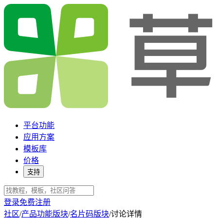
平台功能
应用方案
模板库
价格
支持
登录
免费注册
社区
/
产品功能版块
/
名片码版块
/
讨论详情