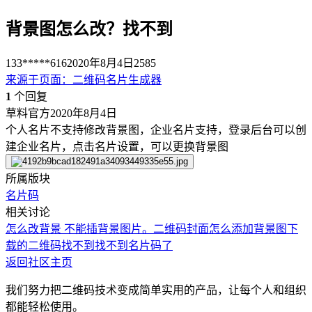
背景图怎么改？找不到
133*****616
2020年8月4日
2585
来源于
页面
：
二维码名片生成器
1
个回复
草料官方
2020年8月4日
个人名片不支持修改背景图，企业名片支持，登录后台可以创
建企业名片，点击名片设置，可以更换背景图
所属版块
名片码
相关讨论
怎么改背景
不能插背景图片。
二维码封面怎么添加背景图
下
载的二维码找不到
找不到名片码了
返回社区主页
我们努力把二维码技术变成简单实用的产品，让每个人和组织
都能轻松使用。