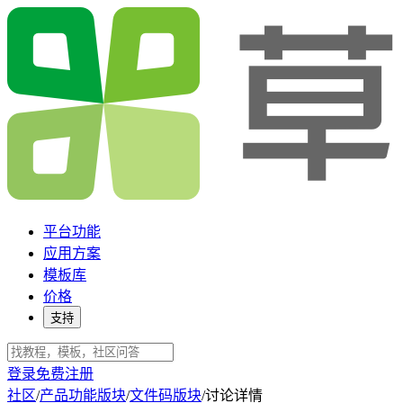
平台功能
应用方案
模板库
价格
支持
登录
免费注册
社区
/
产品功能版块
/
文件码版块
/
讨论详情