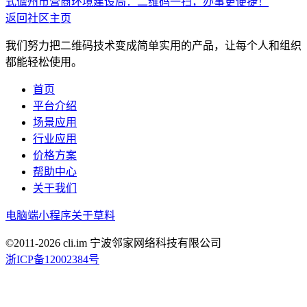
式
儋州市营商环境建设局：二维码一扫，办事更便捷！
返回社区主页
我们努力把二维码技术变成简单实用的产品，让每个人和组织
都能轻松使用。
首页
平台介绍
场景应用
行业应用
价格方案
帮助中心
关于我们
电脑端
小程序
关于草料
©2011-
2026
cli.im 宁波邻家网络科技有限公司
浙ICP备12002384号