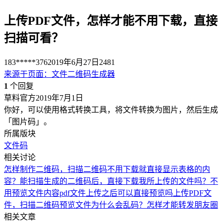
上传PDF文件，怎样才能不用下载，直接
扫描可看？
183*****376
2019年6月27日
2481
来源于
页面
：
文件二维码生成器
1
个回复
草料官方
2019年7月1日
你好，可以使用格式转换工具，将文件转换为图片，然后生成
「图片码」。
所属版块
文件码
相关讨论
怎样制作二维码，扫描二维码不用下载就直接显示表格的内
容？
能扫描生成的二维码后，直接下载我所上传的文件吗？不
用预览文件内容
pdf文件上传之后可以直接预览吗
上传PDF文
件，扫描二维码预览文件为什么会乱码？
怎样才能转发朋友圈
相关文章