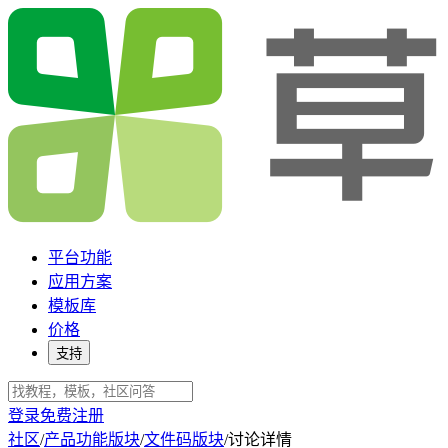
平台功能
应用方案
模板库
价格
支持
登录
免费注册
社区
/
产品功能版块
/
文件码版块
/
讨论详情