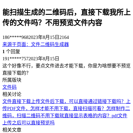
能扫描生成的二维码后，直接下载我所上
传的文件吗？不用预览文件内容
186*****968
2023年8月15日
2164
来源于
页面
：
文件二维码生成器
1
个回复
191*****757
2023年8月15日
这个好像不行，要点文件进去才能下载，你是为啥想要不预览
直接下载的？
所属版块
文件码
相关讨论
文件直接下载
上传文件后下载，可以直接通过链接下载吗？
上
传PDF文件，怎样才能不用下载，直接扫描可看？
怎样制作二
维码，扫描二维码不用下载就直接显示表格的内容？
pdf文件
上传之后可以直接预览吗
相关文章