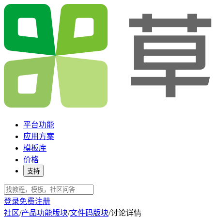
平台功能
应用方案
模板库
价格
支持
登录
免费注册
社区
/
产品功能版块
/
文件码版块
/
讨论详情