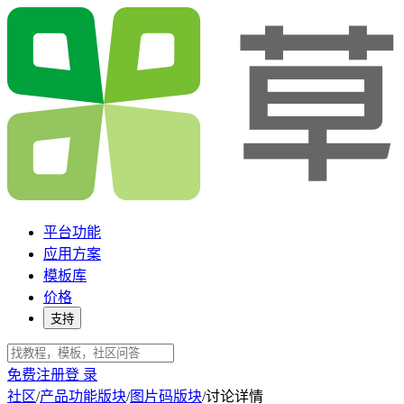
平台功能
应用方案
模板库
价格
支持
免费注册
登 录
社区
/
产品功能版块
/
图片码版块
/
讨论详情