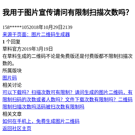
我用于图片宣传请问有限制扫描次数吗？
158*****105
2018年10月29日
2139
来源于
页面
：
图片二维码生成器
1
个回复
草料官方
2019年3月19日
在草料生成的二维码不论是免费版还是付费版都不限制扫描次
数的。
所属版块
图片码
相关讨论
可以下载吗？扫描次数可有限制？
请问生成的图片二维码，有
限制扫码的次数或者人数吗？
文件下载次数有限制吗？
二维码
限制扫描次数吗
活码被扫次数有限制吗
相关文章
如何在手机上，免费生成图片二维码
返回社区主页