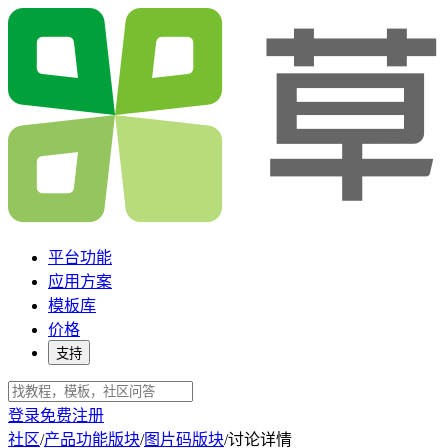
平台功能
应用方案
模板库
价格
支持
登录
免费注册
社区
/
产品功能版块
/
图片码版块
/
讨论详情